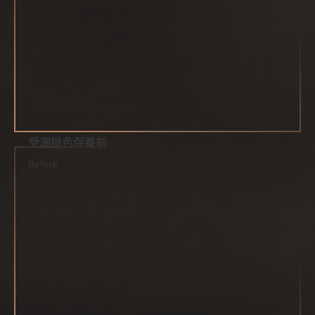
受潮退色保養前
Before