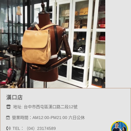
漢口店
地址: 台中市西屯區漢口路二段12號
營業時間：AM12:00-PM21:00 六日公休
TEL：（04）23174589