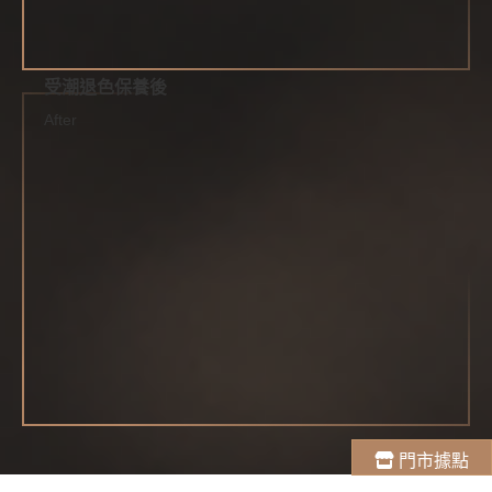
受潮退色保養後
After
門市據點