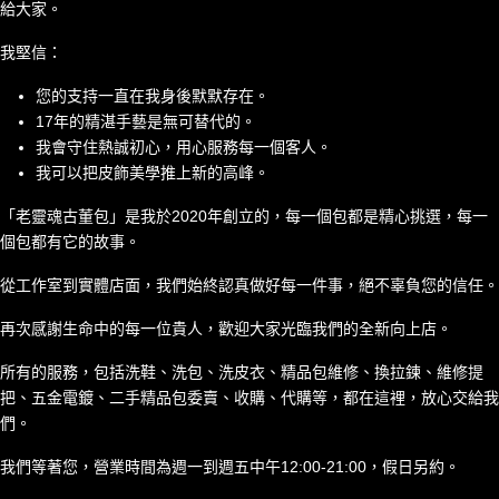
給大家。
我堅信：
您的支持一直在我身後默默存在。
17年的精湛手藝是無可替代的。
我會守住熱誠初心，用心服務每一個客人。
我可以把皮飾美學推上新的高峰。
「老靈魂古董包」是我於2020年創立的，每一個包都是精心挑選，每一
個包都有它的故事。
從工作室到實體店面，我們始終認真做好每一件事，絕不辜負您的信任。
再次感謝生命中的每一位貴人，歡迎大家光臨我們的全新向上店。
所有的服務，包括洗鞋、洗包、洗皮衣、精品包維修、換拉鍊、維修提
把、五金電鍍、二手精品包委賣、收購、代購等，都在這裡，放心交給我
們。
我們等著您，營業時間為週一到週五中午12:00-21:00，假日另約。