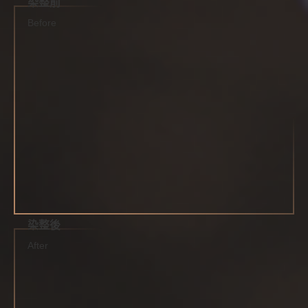
染整前
Before
染整後
After