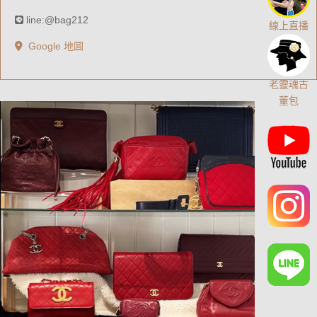
line:@bag212
線上直播
Google 地圖
老靈魂古
董包