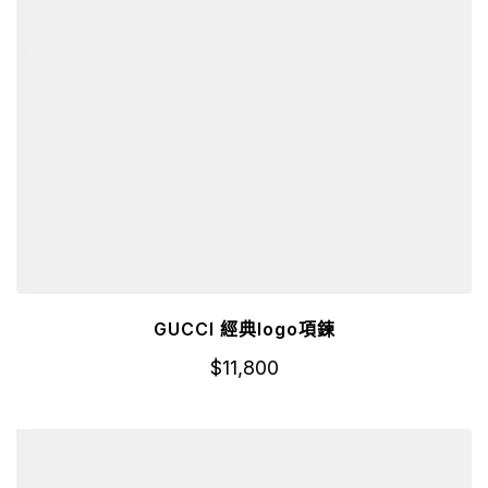
GUCCI 經典logo項鍊
$
11,800
詳細資訊