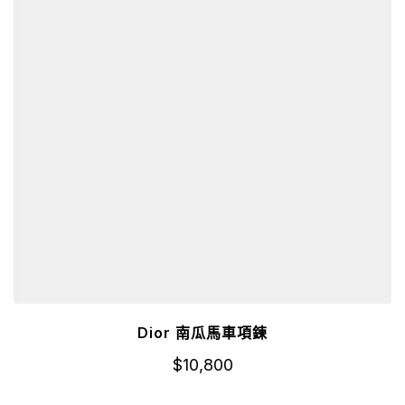
Dior 南瓜馬車項鍊
$
10,800