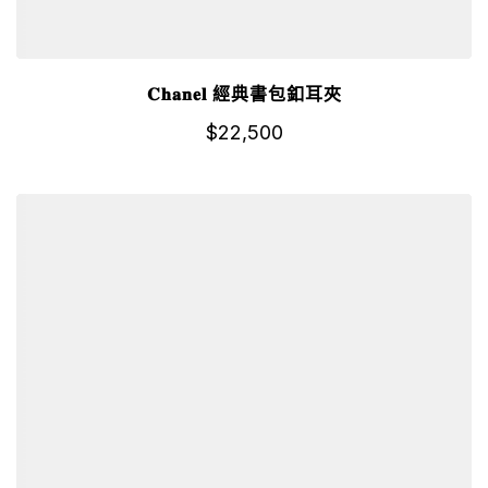
𝐂𝐡𝐚𝐧𝐞𝐥 經典書包釦耳夾
$
22,500
詳細資訊