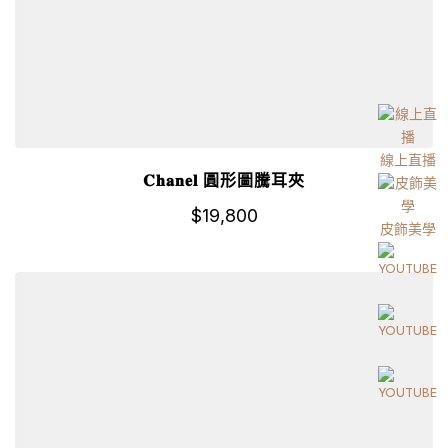
線上直播
𝐂𝐡𝐚𝐧𝐞𝐥 圓形圖騰耳夾
$
19,800
皮飾美學
詳細資訊