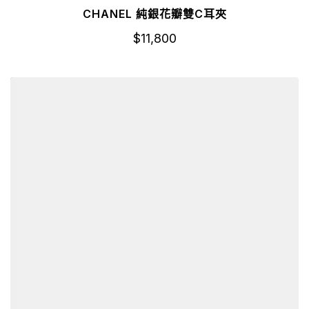
CHANEL 純銀花瓣雙C耳夾
$
11,800
詳細資訊