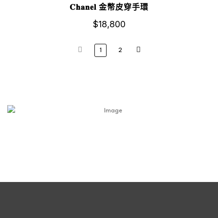
𝐂𝐡𝐚𝐧𝐞𝐥 金幣皮穿手環
$
18,800
1
2