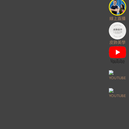
線上直播
皮飾美學