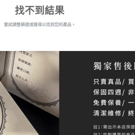
找不到結果
嘗試調整篩選或搜尋以找到您的產品。