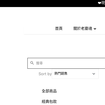
❤️現場直
首頁
關於老靈魂
Sort by
全部商品
經典包款