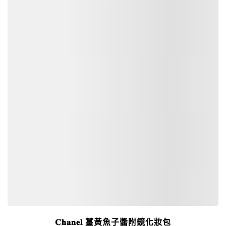
詳細資訊
𝐂𝐡𝐚𝐧𝐞𝐥 薑黃魚子醬附鏡化妝包