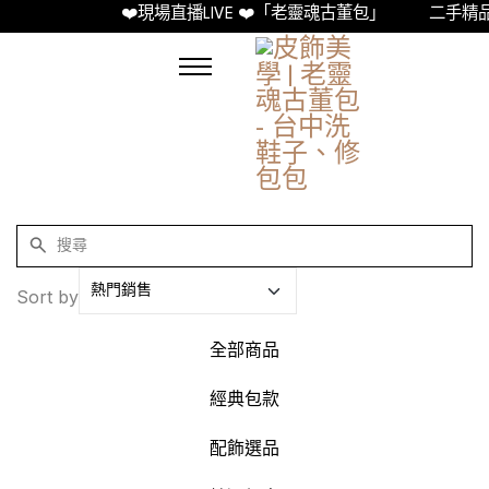
❤️現場直播LIVE ❤️「老靈魂古董包」
二手精品古董
Sort by
全部商品
經典包款
配飾選品