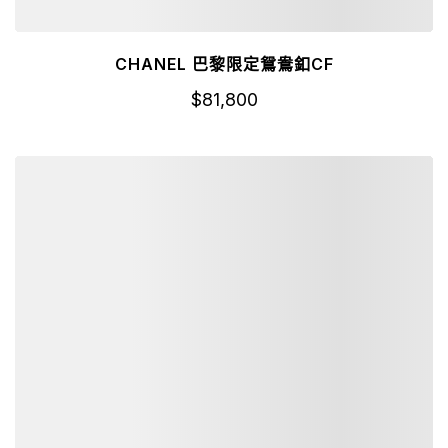
CHANEL 巴黎限定鴛鴦釦CF
$
81,800
詳細資訊