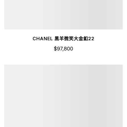
CHANEL 黑羊微笑大金釦22
$
97,800
詳細資訊