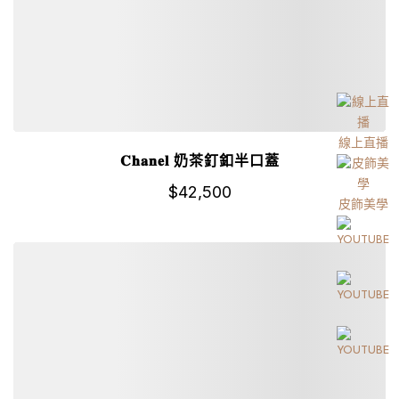
線上直播
𝐂𝐡𝐚𝐧𝐞𝐥 奶茶釘釦半口蓋
$
42,500
皮飾美學
詳細資訊