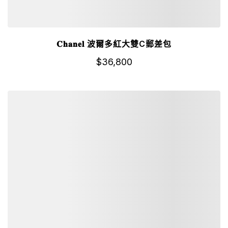
𝐂𝐡𝐚𝐧𝐞𝐥 波爾多紅大雙C郵差包
$
36,800
詳細資訊