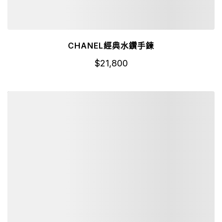
CHANEL經典水鑽手鍊
$
21,800
詳細資訊