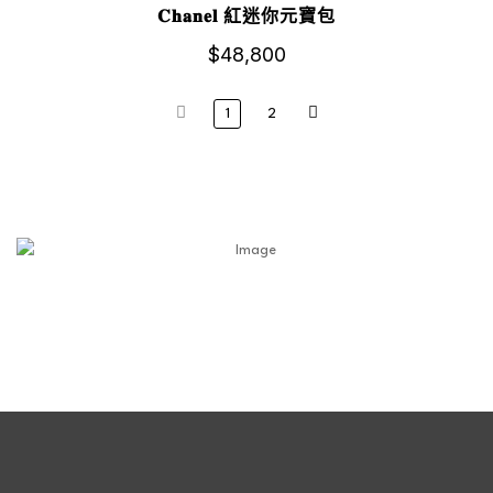
𝐂𝐡𝐚𝐧𝐞𝐥 紅迷你元寶包
$
48,800
1
2