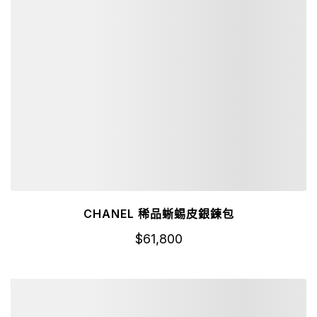
CHANEL 稀品蜥蜴皮銀鍊包
$
61,800
詳細資訊