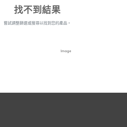
找不到結果
嘗試調整篩選或搜尋以找到您的產品。