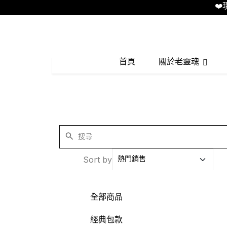
❤️現
首頁
關於老靈魂
Sort by
全部商品
經典包款