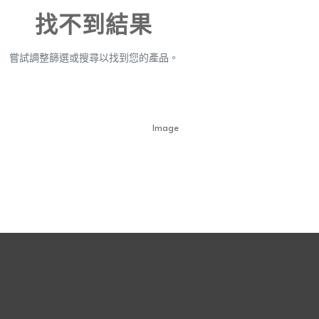
找不到結果
嘗試調整篩選或搜尋以找到您的產品。