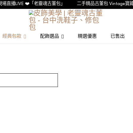
場直播LIVE ❤️「老靈魂古董包」
二手精品古董包 Vintage寶藏店
經典包款
配飾選品
精選優惠
已售出