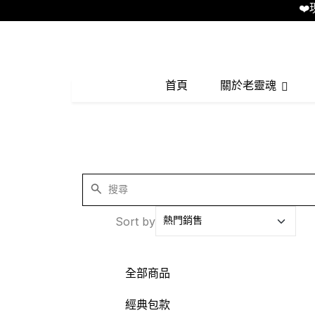
❤️現
首頁
關於老靈魂
Sort by
全部商品
經典包款