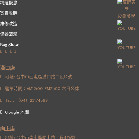
精選優惠
寄賣收購
皮飾美學
維修改造
保養清潔
𝐁𝐚𝐠 𝐒𝐡𝐨𝐰
漢口店
地址: 台中市西屯區漢口路二段12號
營業時間：AM12:00-PM21:00 六日公休
TEL：（04）23174589
Google 地圖
向上店
地址: 台中市南屯區向上路二段476號