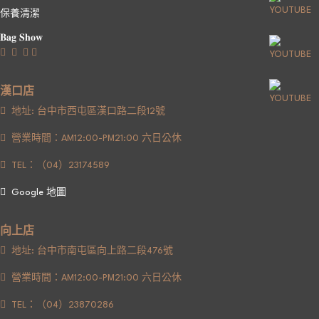
保養清潔
𝐁𝐚𝐠 𝐒𝐡𝐨𝐰
漢口店
地址: 台中市西屯區漢口路二段12號
營業時間：AM12:00-PM21:00 六日公休
TEL：（04）23174589
Google 地圖
向上店
地址: 台中市南屯區向上路二段476號
營業時間：AM12:00-PM21:00 六日公休
TEL：（04）23870286