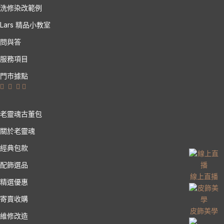
洗修染改範例
Lars 精品小教室
問與答
服務項目
門市據點
老靈魂古董包
關於老靈魂
經典包款
配飾選品
線上直播
精選優惠
寄賣收購
皮飾美學
維修改造