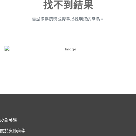
找不到結果
嘗試調整篩選或搜尋以找到您的產品。
皮飾美學
關於皮飾美學