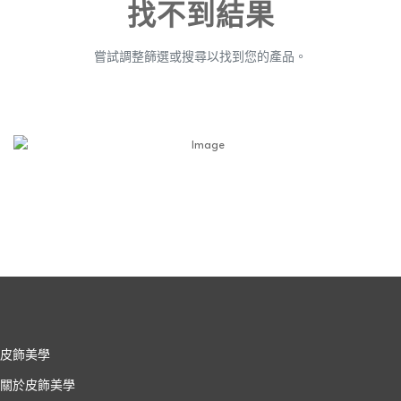
找不到結果
嘗試調整篩選或搜尋以找到您的產品。
皮飾美學
關於皮飾美學