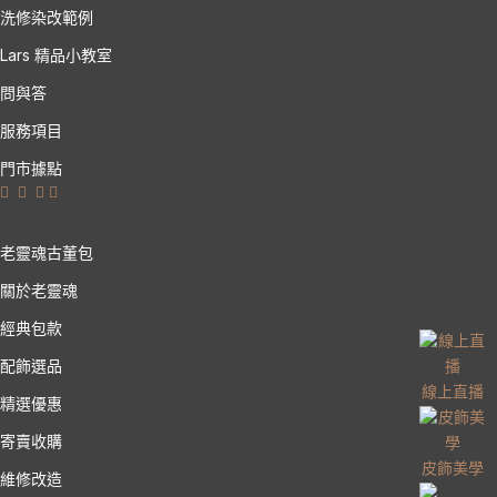
洗修染改範例
Lars 精品小教室
問與答
服務項目
門市據點
老靈魂古董包
關於老靈魂
經典包款
配飾選品
線上直播
精選優惠
寄賣收購
皮飾美學
維修改造