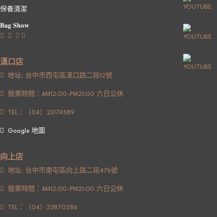
保養清潔
𝐁𝐚𝐠 𝐒𝐡𝐨𝐰
漢口店
地址: 台中市西屯區漢口路二段12號
營業時間：AM12:00-PM21:00 六日公休
TEL：（04）23174589
Google 地圖
向上店
地址: 台中市南屯區向上路二段476號
營業時間：AM12:00-PM21:00 六日公休
TEL：（04）23870286