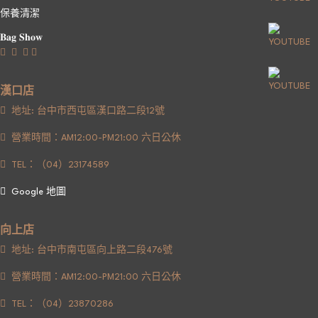
保養清潔
𝐁𝐚𝐠 𝐒𝐡𝐨𝐰
漢口店
地址: 台中市西屯區漢口路二段12號
營業時間：AM12:00-PM21:00 六日公休
TEL：（04）23174589
Google 地圖
向上店
地址: 台中市南屯區向上路二段476號
營業時間：AM12:00-PM21:00 六日公休
TEL：（04）23870286