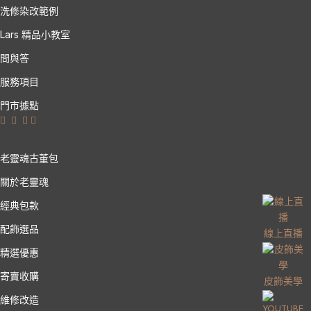
洗修染改範例
Lars 精品小教室
問與答
服務項目
門市據點
老靈魂古董包
關於老靈魂
經典包款
配飾選品
線上直播
精選優惠
寄賣收購
皮飾美學
維修改造