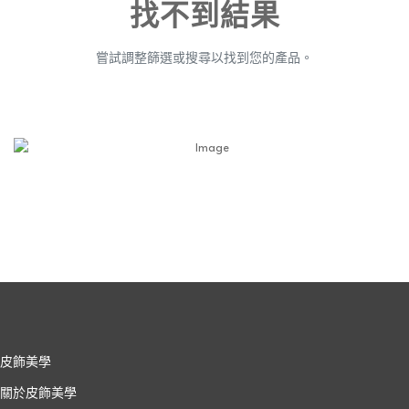
找不到結果
嘗試調整篩選或搜尋以找到您的產品。
皮飾美學
關於皮飾美學