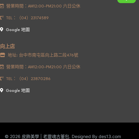
營業時間：AM12:00-PM21:00 六日公休
TEL：（04）23174589
Google 地圖
向上店
地址: 台中市南屯區向上路二段476號
營業時間：AM12:00-PM21:00 六日公休
TEL：（04）23870286
Google 地圖
© 2026 皮飾美學 | 老靈魂古董包. Designed By
des13.com