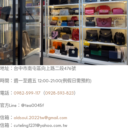
地址：台中市南屯區向上路二段476號
時間：週一至週五 12:00-21:00(例假日需預約)
電話：
0982-599-117
（
0928-593-823
）
官方Line：@tea0045f
信箱：
oldsoul.2022tw@gmail.com
信箱：cuteling1231@yahoo.com.tw