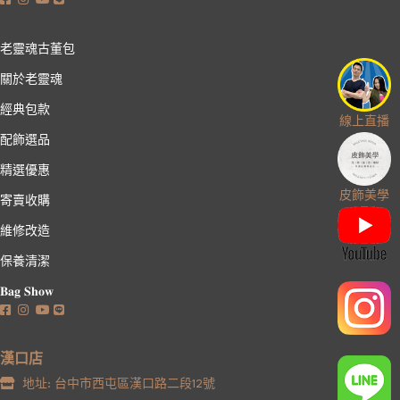
老靈魂古董包
關於老靈魂
經典包款
線上直播
配飾選品
精選優惠
皮飾美學
寄賣收購
維修改造
保養清潔
𝐁𝐚𝐠 𝐒𝐡𝐨𝐰
漢口店
地址: 台中市西屯區漢口路二段12號