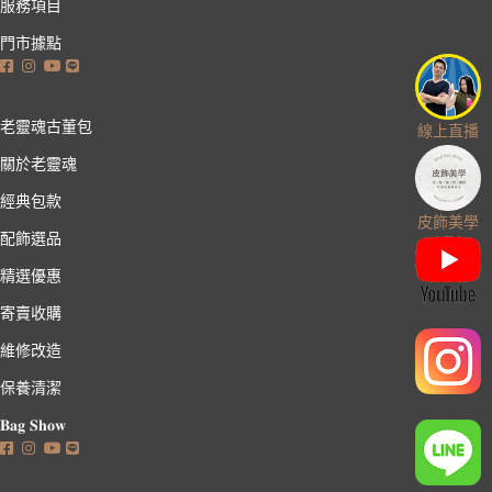
服務項目
門市據點
老靈魂古董包
線上直播
關於老靈魂
經典包款
皮飾美學
配飾選品
精選優惠
寄賣收購
維修改造
保養清潔
𝐁𝐚𝐠 𝐒𝐡𝐨𝐰