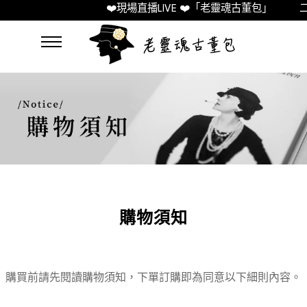
❤️現場直播LIVE ❤️「老靈魂古董包」
二
購物須知
購買前請先閱讀購物須知，下單訂購即為同意以下細則內容。