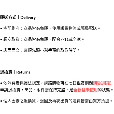
運送方式｜Delivery
•
宅配到府：商品皆為免運，使用順豐物流或郵局配送。
•
超商取貨：商品皆為免運，配合7-11或全家。
•
店面面交：麻煩先跟小幫手預約取貨時間。
退換貨｜Returns
•
依消費者保護法規定，網路購物可在七日鑑賞期間
(非試用期)
申請退換貨，商品、附件需保持完整，是
全新且未使用
的狀態。
•
個人因素之退換貨，退回及再次出貨的運費皆需由買方負擔。