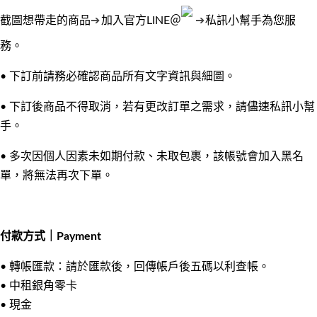
➔
➔
截圖想帶走的商品
加入官方LINE＠
私訊小幫手為您服
務。
•
下訂前請務必確認商品所有文字資訊與細圖。
•
下訂後商品不得取消，若有更改訂單之需求，請儘速私訊小幫
手。
•
多次因個人因素未如期付款、未取包裹，該帳號會加入黑名
單，將無法再次下單。
付款方式｜Payment
•
轉帳匯款：請於匯款後，回傳帳戶後五碼以利查帳。
•
中租銀角零卡
• 現金