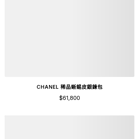
CHANEL 稀品蜥蜴皮銀鍊包
$
61,800
詳細資訊