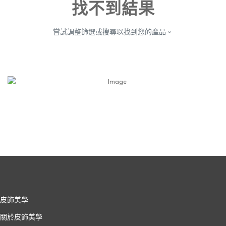
找不到結果
嘗試調整篩選或搜尋以找到您的產品。
皮飾美學
關於皮飾美學