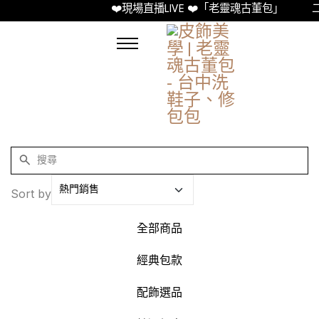
❤️現場直播LIVE ❤️「老靈魂古董包」
二
Sort by
全部商品
經典包款
配飾選品