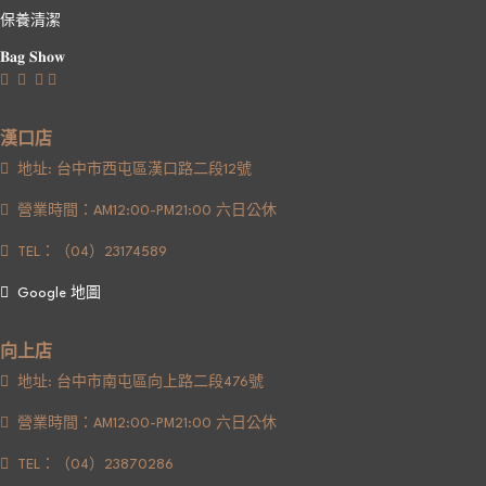
保養清潔
𝐁𝐚𝐠 𝐒𝐡𝐨𝐰
漢口店
地址: 台中市西屯區漢口路二段12號
營業時間：AM12:00-PM21:00 六日公休
TEL：（04）23174589
Google 地圖
向上店
地址: 台中市南屯區向上路二段476號
營業時間：AM12:00-PM21:00 六日公休
TEL：（04）23870286