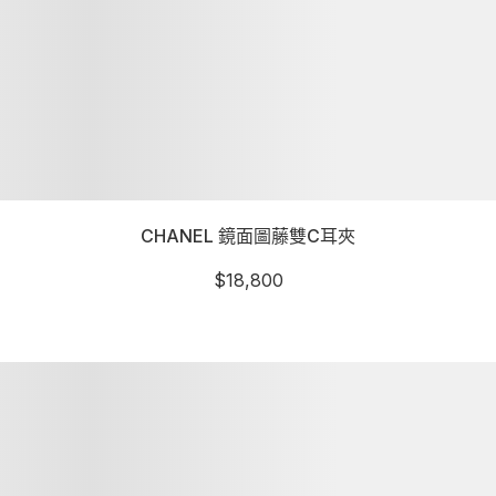
CHANEL 鏡面圖藤雙C耳夾
$
18,800
詳細資訊