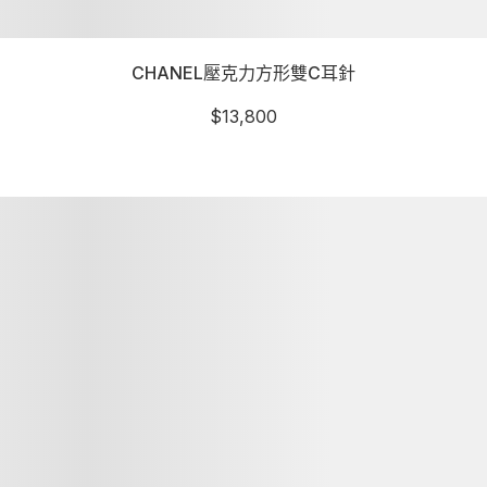
CHANEL壓克力方形雙C耳針
$
13,800
詳細資訊