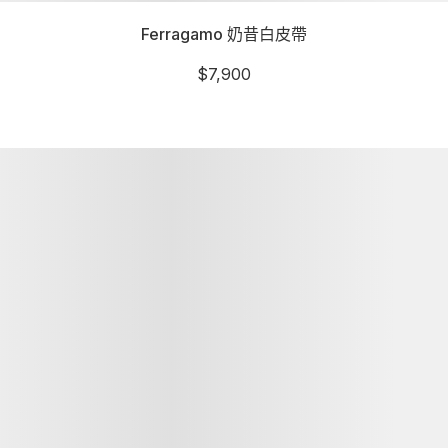
Ferragamo 奶昔白皮帶
$
7,900
詳細資訊