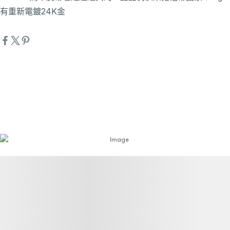
有重新電鍍24K金
詳細資訊