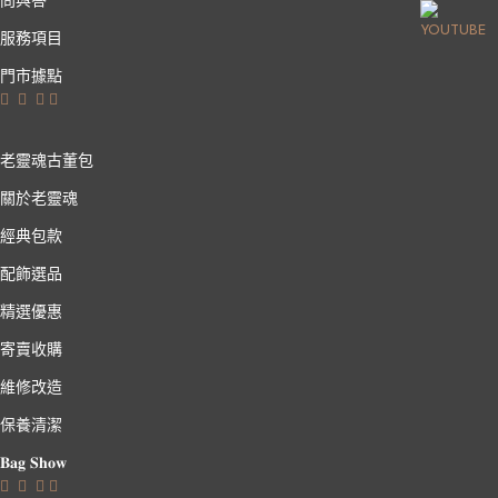
服務項目
門市據點
老靈魂古董包
關於老靈魂
經典包款
配飾選品
精選優惠
寄賣收購
維修改造
保養清潔
𝐁𝐚𝐠 𝐒𝐡𝐨𝐰