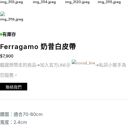
有庫存
Ferragamo 奶昔白皮帶
$
7,900
截圖想帶走的商品➔加入官方LINE＠
➔私訊小幫手為
您服務。
聯絡我們
腰圍：適合70-80cm
寬度：2.4cm