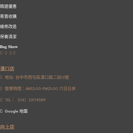
精選優惠
寄賣收購
維修改造
保養清潔
𝐁𝐚𝐠 𝐒𝐡𝐨𝐰
漢口店
地址: 台中市西屯區漢口路二段12號
營業時間：AM12:00-PM21:00 六日公休
TEL：（04）23174589
Google 地圖
向上店