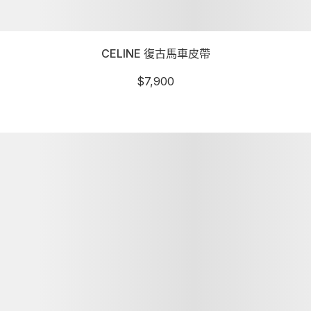
CELINE 復古馬車皮帶
$
7,900
詳細資訊