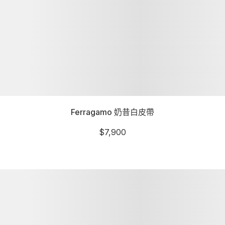
Ferragamo 奶昔白皮帶
$
7,900
詳細資訊