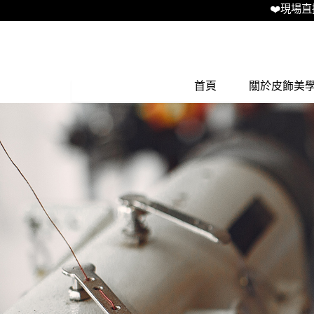
❤️現場直播LIVE 
首頁
關於皮飾美