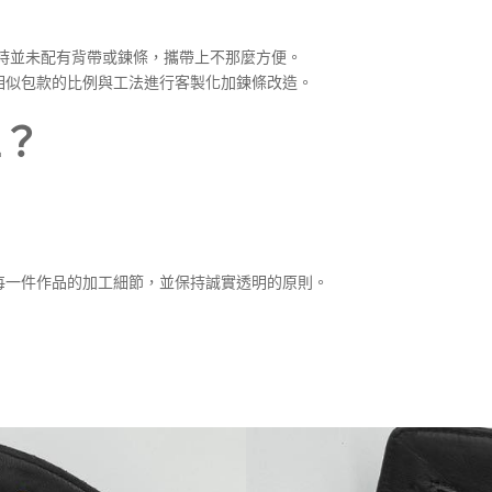
？
時並未配有背帶或鍊條，攜帶上不那麼方便。
相似包款的比例與工法進行客製化加鍊條改造。
工？
每一件作品的加工細節，並保持誠實透明的原則。