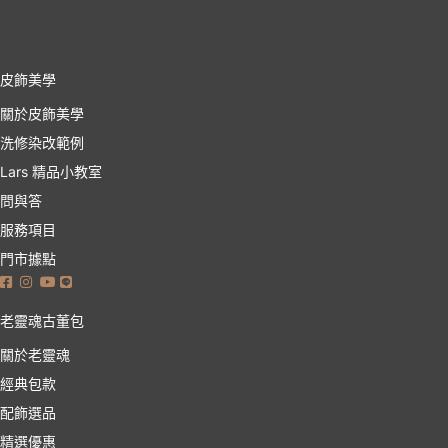
皮飾美學
關於皮飾美學
洗修染改範例
Lars 精品小教室
問與答
服務項目
門市據點
老靈魂古董包
關於老靈魂
經典包款
配飾選品
精選優惠