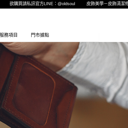
請私訊官方LINE：@oldsoul
皮飾美學－皮飾清潔修繕的專家
服務項目
門市據點